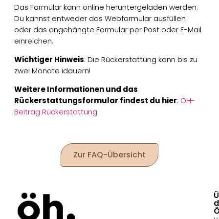
Das Formular kann online heruntergeladen werden.
Du kannst entweder das Webformular ausfüllen
oder das angehängte Formular per Post oder E-Mail
einreichen.
Wichtiger Hinweis
: Die Rückerstattung kann bis zu
zwei Monate idauern!
Weitere Informationen und das
Rückerstattungsformular findest du hier
:
ÖH-
Beitrag Rückerstattung
Zur FAQ-Übersicht
Ü
d