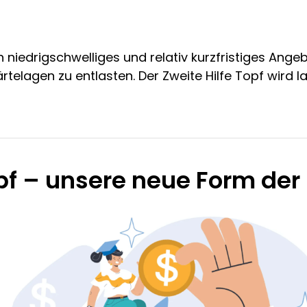
ein niedrigschwelliges und relativ kurzfristiges Ang
ärtelagen zu entlasten. Der Zweite Hilfe Topf wird 
opf – unsere neue Form der