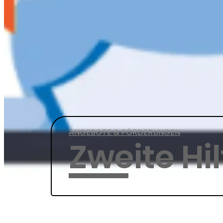
ANGEBOTE & FÖRDERUNGEN
Zweite Hil