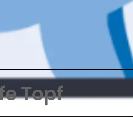
fe Topf