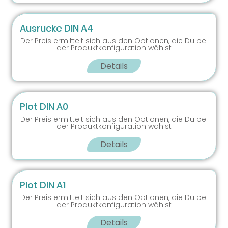
Ausrucke DIN A4
Der Preis ermittelt sich aus den Optionen, die Du bei
der Produktkonfiguration wählst
Details
Plot DIN A0
Der Preis ermittelt sich aus den Optionen, die Du bei
der Produktkonfiguration wählst
Details
Plot DIN A1
Der Preis ermittelt sich aus den Optionen, die Du bei
der Produktkonfiguration wählst
Details