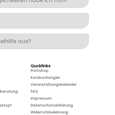
lichkeiten habe ich nun?
eihilfe aus?
Qucklinks
Printshop
Kursbuchungen
Veranstaltungskalender
nberatung
FAQ
Impressum
sstopf
Datenschutzerklärung
Widerrufsbelehrung