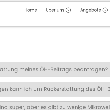
Home
Über uns
Angebote
stattung meines ÖH-Beitrags beantragen?
gen kann ich um Rückerstattung des ÖH-
nd super, aber es gibt zu wenige Mikrowel