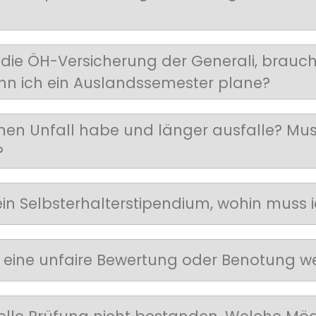
die ÖH-Versicherung der Generali, brauc
nn ich ein Auslandssemester plane?
inen Unfall habe und länger ausfalle? Mu
?
 ein Selbsterhalterstipendium, wohin muss
 eine unfaire Bewertung oder Benotung w