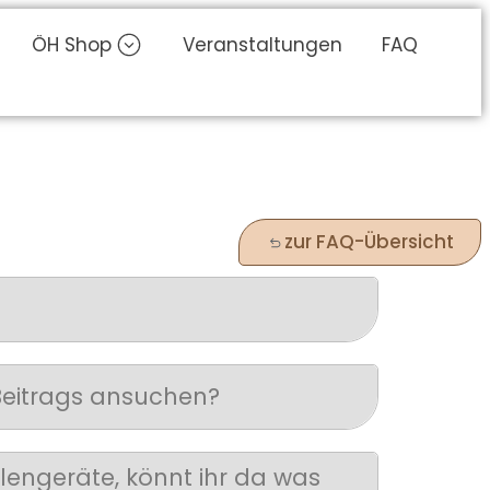
ÖH Shop
Veranstaltungen
FAQ
zur FAQ-Übersicht
Beitrags ansuchen?
lengeräte, könnt ihr da was