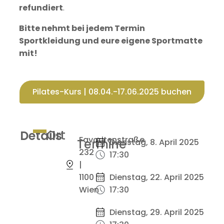
refundiert
.
Bitte nehmt bei jedem Termin
Sportkleidung und eure eigene Sportmatte
mit!
Pilates-Kurs | 08.04.-17.06.2025 buchen
Ort
Details
Favoritenstraße
Termine
Dienstag, 8. April 2025
232
17:30
|
1100
Dienstag, 22. April 2025
Wien
17:30
Dienstag, 29. April 2025