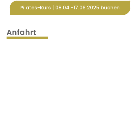
Pilates-Kurs | 08.04.-17.06.2025 buchen
Anfahrt