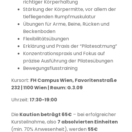
richtiger Körperhaltung
Stärkung der Körpermitte, vor allem der
tiefliegenden Rumpfmuskulatur
Übungen für Arme, Beine, Rücken und
Beckenboden
Flexibilitätsübungen
Erklärung und Praxis der “Pilatesatmung”
Konzentrationspraxis und Fokus auf
präzise Ausführung der Pilatesübungen
Bewegungsflusstraining
Kursort:
FH Campus Wien, Favoritenstraße
232 | 1100 Wien |
Raum: G.
3.09
Uhrzeit:
17:30-19:00
Die
Kaution beträgt 65€
– bei erfolgreicher
Kursteilnahme, also
7 absolvierten Einheiten
(min. 70% Anwesenheit), werden
55€