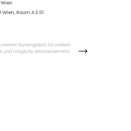
 Wien
0 Wien, Raum A.E.01
n unserem Kursangebot. Für weitere
t und mögliche Alternativtermine