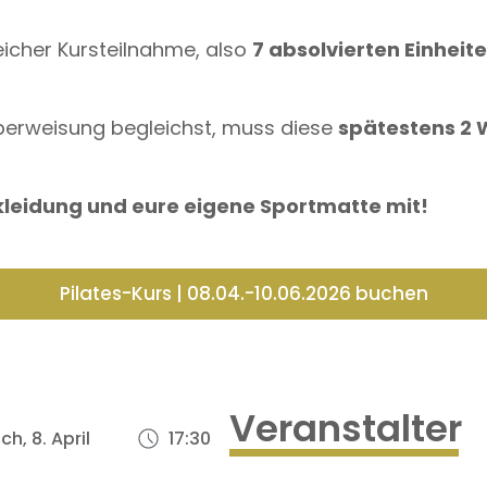
eicher Kursteilnahme, also
7 absolvierten Einheit
Überweisung begleichst, muss diese
spätestens 2 
kleidung und eure eigene Sportmatte mit!
Pilates-Kurs | 08.04.-10.06.2026 buchen
Veranstalter
h, 8. April
17:30