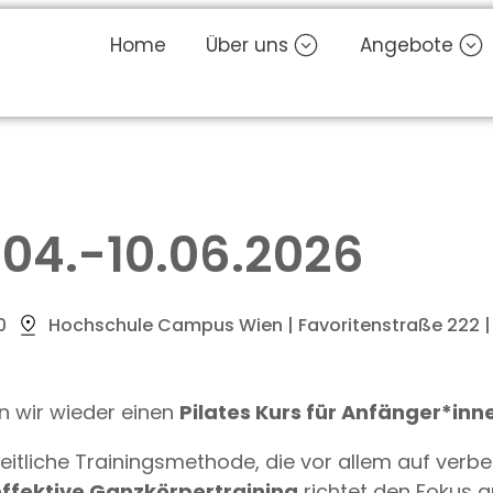
Home
Über uns
Angebote
8.04.-10.06.2026
0
Hochschule Campus Wien | Favoritenstraße 222 | 1
 wir wieder einen
Pilates Kurs für Anfänger*inn
heitliche Trainingsmethode, die vor allem auf verb
effektive Ganzkörpertraining
richtet den Fokus a