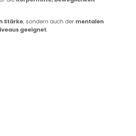
n Stärke
, sondern auch der
mentalen
sniveaus geeignet
.