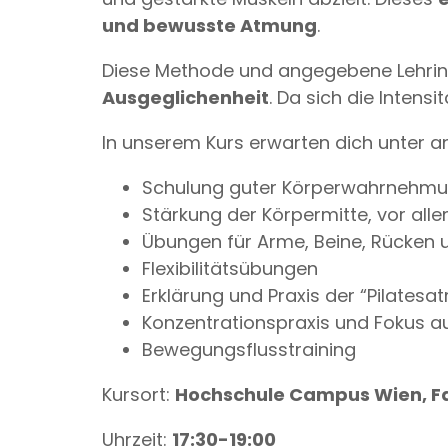
und bewusste Atmung
.
Diese Methode und angegebene Lehrinh
Ausgeglichenheit
. Da sich die Intensit
In unserem Kurs erwarten dich unter a
Schulung guter Körperwahrnehmun
Stärkung der Körpermitte, vor all
Übungen für Arme, Beine, Rücken
Flexibilitätsübungen
Erklärung und Praxis der “Pilates
Konzentrationspraxis und Fokus a
Bewegungsflusstraining
Kursort:
Hochschule Campus Wien, Fav
Uhrzeit:
17:30-19:00