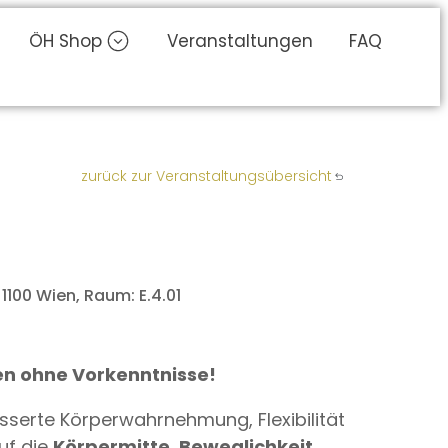
ÖH Shop
Veranstaltungen
FAQ
zurück zur Veranstaltungsübersicht
100 Wien, Raum: E.4.01
en ohne Vorkenntnisse!
esserte Körperwahrnehmung, Flexibilität
uf die
Körpermitte, Beweglichkeit