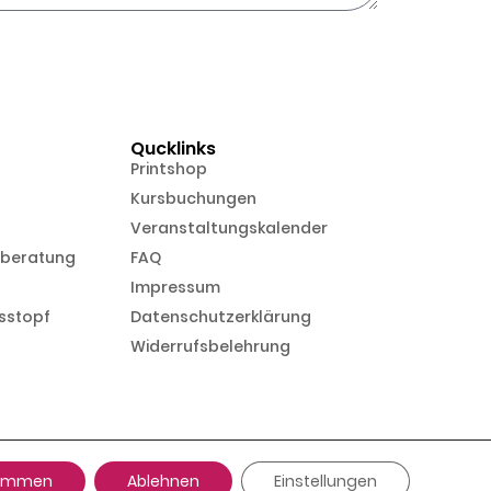
Qucklinks
Printshop
Kursbuchungen
Veranstaltungskalender
nberatung
FAQ
Impressum
sstopf
Datenschutzerklärung
Widerrufsbelehrung
in Kooperation mit
timmen
Ablehnen
Einstellungen