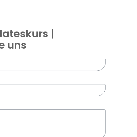
lateskurs |
e uns