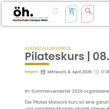
VERANSTALTUNGSINFOS
Pilateskurs | 0
Beginn
Mittwoch, 8. April 2026
17:3
Im Sommersemester 2026 organisieren
Der Pilates Matwork Kurs ist eine ganz
und gestärkte Muskeln abzielt. Dieses