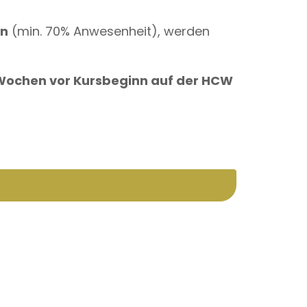
en
(min. 70% Anwesenheit), werden
Wochen vor Kursbeginn auf der HCW