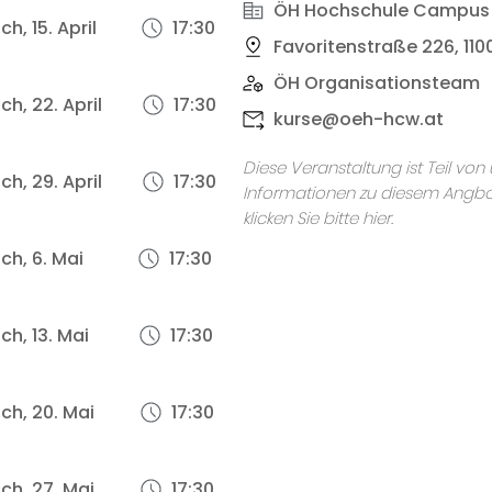
ÖH Hochschule Campus
h, 15. April
17:30
Favoritenstraße 226, 110
ÖH Organisationsteam
h, 22. April
17:30
kurse@oeh-hcw.at
Diese Veranstaltung ist Teil vo
h, 29. April
17:30
Informationen zu diesem Angbo
klicken Sie bitte hier.
ch, 6. Mai
17:30
ch, 13. Mai
17:30
ch, 20. Mai
17:30
ch, 27. Mai
17:30