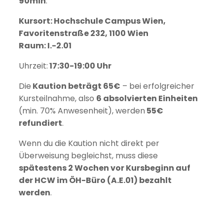
90min
.
Kursort: Hochschule Campus Wien,
Favoritenstraße 232, 1100 Wien
Raum:
I.-2.01
Uhrzeit:
17:30-19:00 Uhr
Die
Kaution beträgt 65€
– bei erfolgreicher
Kursteilnahme, also
6 absolvierten Einheiten
(min. 70% Anwesenheit), werden
55€
refundiert
.
Wenn du die Kaution nicht direkt per
Überweisung begleichst, muss diese
spätestens 2 Wochen vor Kursbeginn auf
der HCW im ÖH-Büro (A.E.01) bezahlt
werden
.