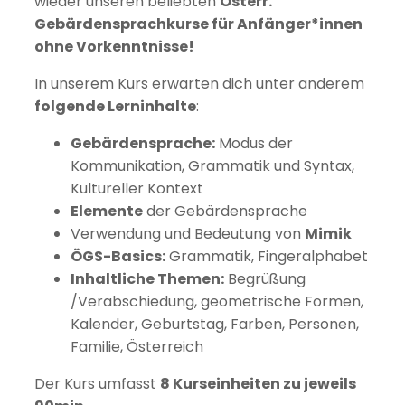
wieder unseren beliebten
Österr.
Gebärdensprachkurse für Anfänger*innen
ohne Vorkenntnisse!
In unserem Kurs erwarten dich unter anderem
folgende Lerninhalte
:
Gebärdensprache:
Modus der
Kommunikation, Grammatik und Syntax,
Kultureller Kontext
Elemente
der Gebärdensprache
Verwendung und Bedeutung von
Mimik
ÖGS-Basics:
Grammatik, Fingeralphabet
Inhaltliche Themen:
Begrüßung
/Verabschiedung, geometrische Formen,
Kalender, Geburtstag, Farben, Personen,
Familie, Österreich
Der Kurs umfasst
8 Kurseinheiten zu jeweils