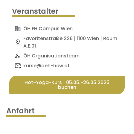
Veranstalter
ÖH FH Campus Wien
Favoritenstraße 226 | 1100 Wien | Raum
A.E.01
ÖH Organisationsteam
kurse@oeh-hcw.at
Hot-Yoga-Kurs | 05.05.-26.05.2025
buchen
Anfahrt