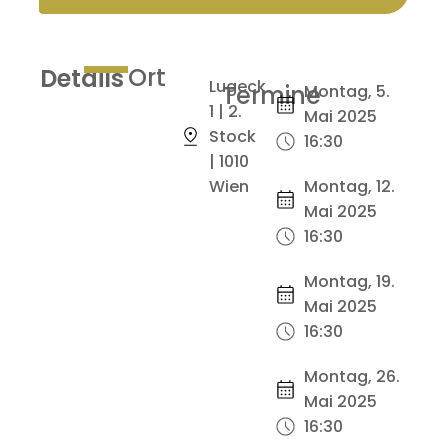
Ort
Details
Lugeck
Termine
Montag, 5.
1 | 2.
Mai 2025
Stock
16:30
| 1010
Wien
Montag, 12.
Mai 2025
16:30
Montag, 19.
Mai 2025
16:30
Montag, 26.
Mai 2025
16:30