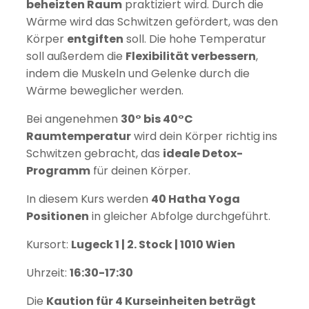
beheizten Raum
praktiziert wird. Durch die
Wärme wird das Schwitzen gefördert, was den
Körper
entgiften
soll. Die hohe Temperatur
soll außerdem die
Flexibilität verbessern
,
indem die Muskeln und Gelenke durch die
Wärme beweglicher werden.
Bei angenehmen
30° bis 40°C
Raumtemperatur
wird dein Körper richtig ins
Schwitzen gebracht, das
ideale Detox-
Programm
für deinen Körper.
In diesem Kurs werden
40 Hatha Yoga
Positionen
in gleicher Abfolge durchgeführt.
Kursort:
Lugeck 1 | 2. Stock | 1010 Wien
Uhrzeit:
16:30-17:30
Die
Kaution für 4 Kurseinheiten beträgt