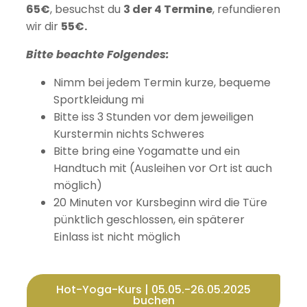
65€
, besuchst du
3 der 4 Termine
, refundieren
wir dir
55€.
Bitte beachte Folgendes:
Nimm bei jedem Termin kurze, bequeme
Sportkleidung mi
Bitte iss 3 Stunden vor dem jeweiligen
Kurstermin nichts Schweres
Bitte bring eine Yogamatte und ein
Handtuch mit (Ausleihen vor Ort ist auch
möglich)
20 Minuten vor Kursbeginn wird die Türe
pünktlich geschlossen, ein späterer
Einlass ist nicht möglich
Hot-Yoga-Kurs | 05.05.-26.05.2025
buchen