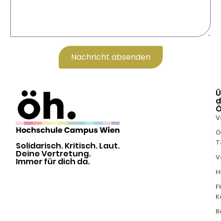
Nachricht absenden
Alternative:
Ü
d
V
Ö
T
Solidarisch. Kritisch. Laut.
Deine Vertretung.
V
Immer für dich da.
H
F
K
R