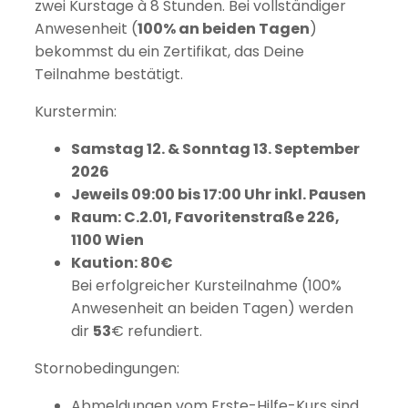
zwei Kurstage à 8 Stunden. Bei vollständiger
Anwesenheit (
100% an beiden Tagen
)
bekommst du ein Zertifikat, das Deine
Teilnahme bestätigt.
Kurstermin:
Samstag 12. & Sonntag 13. September
2026
Jeweils 09:00 bis 17:00 Uhr inkl. Pausen
Raum:
C.2.01, Favoritenstraße 226,
1100 Wien
Kaution: 80€
Bei erfolgreicher Kursteilnahme (100%
Anwesenheit an beiden Tagen) werden
dir
53
€ refundiert.
Stornobedingungen:
Abmeldungen vom Erste-Hilfe-Kurs sind