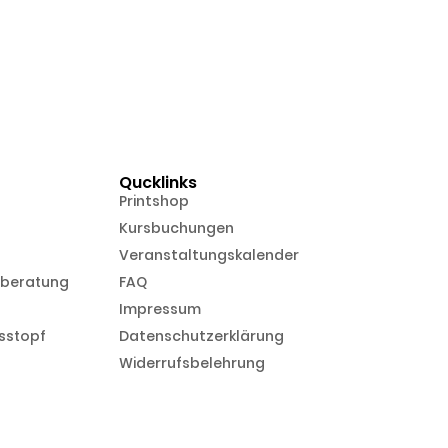
Qucklinks
Printshop
Kursbuchungen
Veranstaltungskalender
nberatung
FAQ
Impressum
sstopf
Datenschutzerklärung
Widerrufsbelehrung
in Kooperation mit