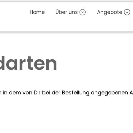
Home
Über uns
Angebote
darten
n in dem von Dir bei der Bestellung angegebenen 