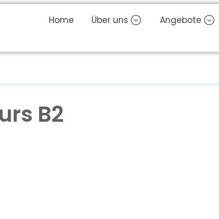
Home
Über uns
Angebote
urs B2