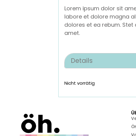
Lorem ipsum dolor sit ame
labore et dolore magna al
dolores et ea rebum. Stet
amet.
Details
Nicht vorrätig
Ü
V
Ö
Vo