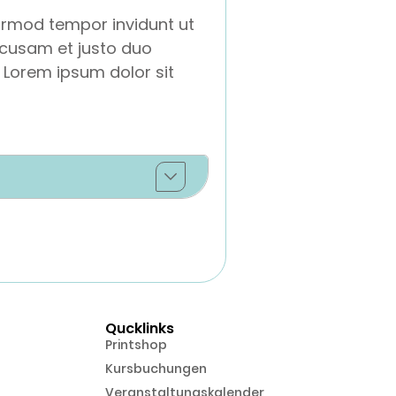
irmod tempor invidunt ut
ccusam et justo duo
 Lorem ipsum dolor sit
Qucklinks
Printshop
Kursbuchungen
Veranstaltungskalender