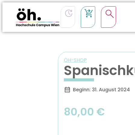
ÖH-SHOP
Spanischk
Beginn: 31. August 2024
80,00
€