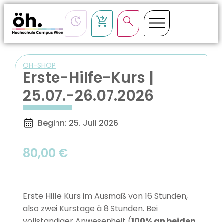
ÖH-SHOP
Erste-Hilfe-Kurs |
25.07.-26.07.2026
Beginn: 25. Juli 2026
80,00
€
Erste Hilfe Kurs im Ausmaß von 16 Stunden,
also zwei Kurstage à 8 Stunden. Bei
vollständiger Anwesenheit (
100% an beiden