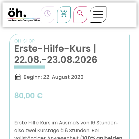
ÖH-SHOP
Erste-Hilfe-Kurs |
22.08.-23.08.2026
Beginn: 22. August 2026
80,00
€
Erste Hilfe Kurs im Ausmaß von 16 Stunden,
also zwei Kurstage à 8 Stunden. Bei
vollständiger Anwesenheit (
100% an beiden