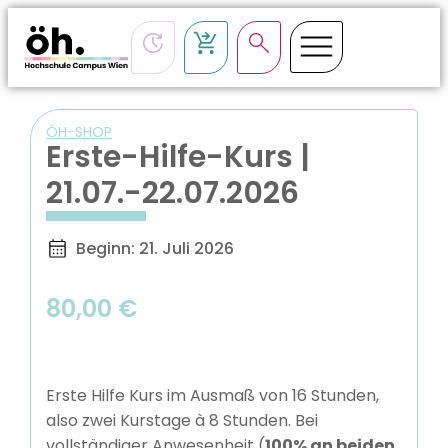
ÖH-SHOP
Erste-Hilfe-Kurs |
21.07.-22.07.2026
Beginn: 21. Juli 2026
80,00
€
Erste Hilfe Kurs im Ausmaß von 16 Stunden,
also zwei Kurstage à 8 Stunden. Bei
vollständiger Anwesenheit (
100% an beiden