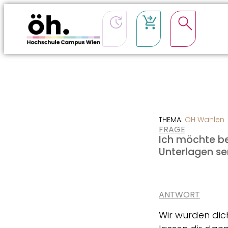
CSS-Loading
THEMA:
ÖH Wahlen
FRAGE
Ich möchte be
Unterlagen s
ANTWORT
Wir würden dich