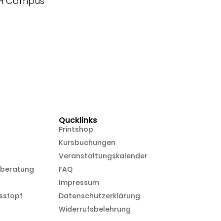
FH Campus
Qucklinks
Printshop
Kursbuchungen
Veranstaltungskalender
nberatung
FAQ
Impressum
sstopf
Datenschutzerklärung
Widerrufsbelehrung