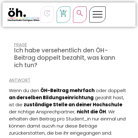
FRAGE
CSS-Loading
Ich habe versehentlich den ÖH-
Beitrag doppelt bezahlt, was kann
ich tun?
ANTWORT
Wenn du den
ÖH-Beitrag mehrfach
oder doppelt
an derselben Bildungseinrichtung
gezahlt hast,
ist die
zuständige Stelle an deiner Hochschule
der richtige Ansprechpartner,
nicht die ÖH
. Wir
erhalten den Beitrag pro Student_in nur einmal und
können damit aucvh nur diese Beträge
zurückerstatten, die bei ihr eingegangen sind.