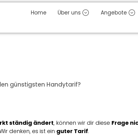
Home
Über uns
Angebote
en günstigsten Handytarif?
rkt ständig ändert
, können wir dir diese
Frage ni
 Wir denken, es ist ein
guter Tarif
.