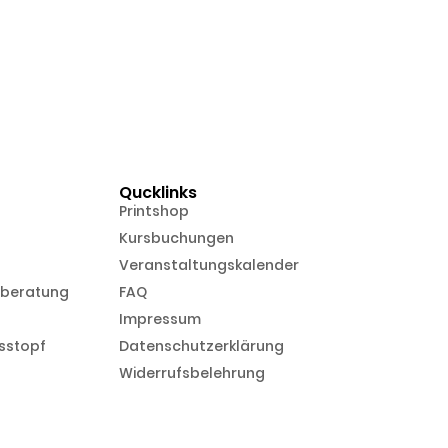
Qucklinks
Printshop
Kursbuchungen
Veranstaltungskalender
nberatung
FAQ
Impressum
sstopf
Datenschutzerklärung
Widerrufsbelehrung
in Kooperation mit