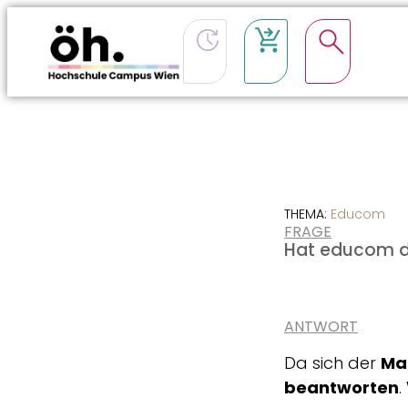
CSS-Loading
THEMA:
Educom
FRAGE
Hat educom d
ANTWORT
Da sich der
Ma
beantworten
.