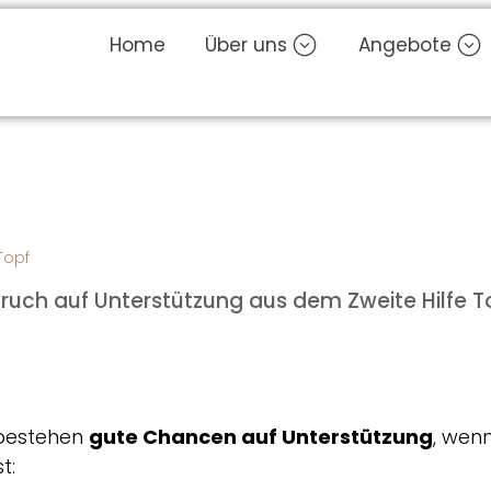
Home
Über uns
Angebote
 Topf
ruch auf Unterstützung aus dem Zweite Hilfe T
 bestehen
gute Chancen auf Unterstützung
, wen
t: