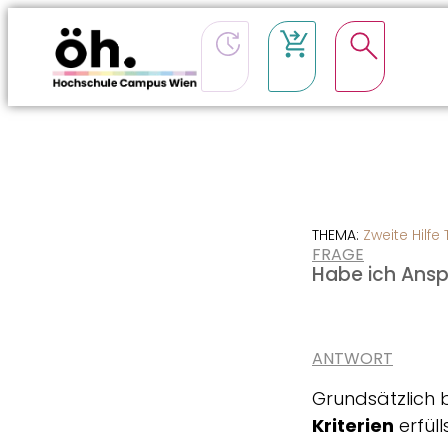
CSS-Loading
THEMA:
Zweite Hilfe
FRAGE
Habe ich Ansp
ANTWORT
Grundsätzlich
Kriterien
erfülls