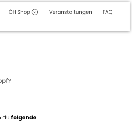
ÖH Shop
Veranstaltungen
FAQ
opf?
n du
folgende