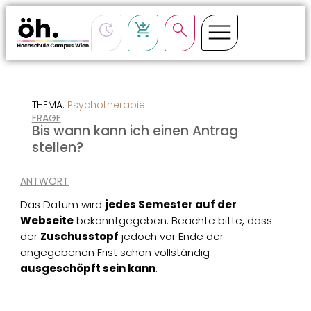
CSS-Loading
THEMA:
Psychotherapie
FRAGE
Bis wann kann ich einen Antrag
stellen?
ANTWORT
Das Datum wird
jedes Semester auf der
Webseite
bekanntgegeben. Beachte bitte, dass
der
Zuschusstopf
jedoch vor Ende der
angegebenen Frist schon vollständig
ausgeschöpft sein kann
.